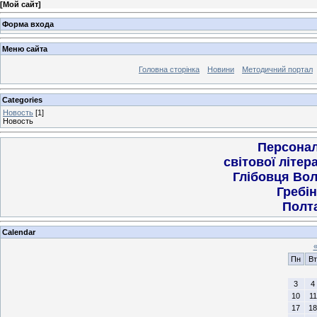
[
Мой сайт
]
Форма входа
Меню сайта
Головна сторінка
Новини
Методичний портал
Categories
Новость
[1]
Новость
Персонал
світової літер
Глібовця Во
Гребін
Полт
Calendar
Пн
Вт
3
4
10
11
17
18