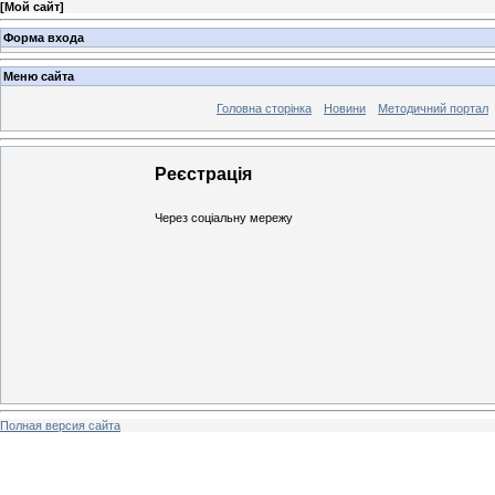
[
Мой сайт
]
Форма входа
Меню сайта
Головна сторінка
Новини
Методичний портал
Реєстрація
Через соціальну мережу
Полная версия сайта