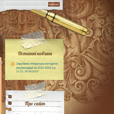
Останні новини
Зарубіжна література методичні
рекомендації на 2015-2016 н.р.
21:22, 28.08.2015
Про сайт