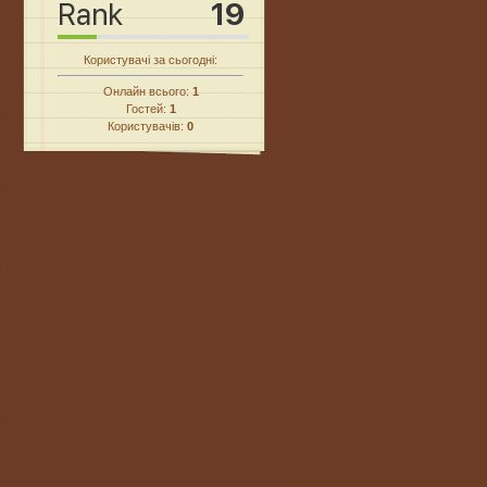
Користувачі за сьогодні:
Онлайн всього:
1
Гостей:
1
Користувачів:
0