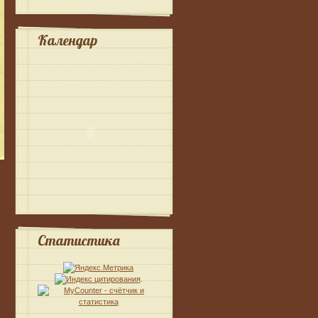
Календар
Статистика
.