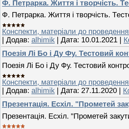
Ф. Петрарка. Життя і творчість. 
Ф. Петрарка. Життя і творчість. Те
Конспекти, матеріали до проведення
|
Додав:
alhimik
|
Дата:
10.01.2021
|
К
Поезія Лі Бо і Ду Фу. Тестовий к
Поезія Лі Бо і Ду Фу. Тестовий конт
Конспекти, матеріали до проведення
|
Додав:
alhimik
|
Дата:
27.11.2020
|
К
Презентація. Есхіл. "Прометей за
Презентація. Есхіл. "Прометей закут