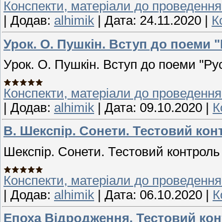
Конспекти, матеріали до проведення
|
Додав:
alhimik
|
Дата:
24.11.2020
|
К
Урок. О. Пушкін. Вступ до поеми 
Урок. О. Пушкін. Вступ до поеми "Ру
Конспекти, матеріали до проведення
|
Додав:
alhimik
|
Дата:
09.10.2020
|
К
В. Шекспір. Сонети. Тестовий ко
Шекспір. Сонети. Тестовий контроль
Конспекти, матеріали до проведення
|
Додав:
alhimik
|
Дата:
06.10.2020
|
К
Епоха Відродження. Тестовий ко