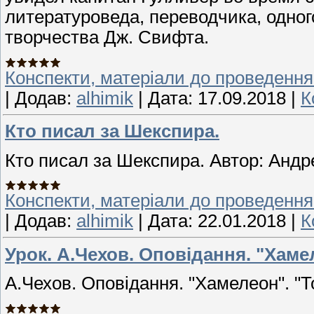
литературоведа, переводчика, одно
творчества Дж. Свифта.
Конспекти, матеріали до проведення
|
Додав:
alhimik
|
Дата:
17.09.2018
|
К
Кто писал за Шекспира.
Кто писал за Шекспира. Автор: Анд
Конспекти, матеріали до проведення
|
Додав:
alhimik
|
Дата:
22.01.2018
|
К
Урок. А.Чехов. Оповідання. "Хамел
А.Чехов. Оповідання. "Хамелеон". "Т