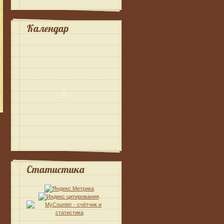
Календар
Статистика
.