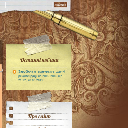
Останні новини
Зарубіжна література методичні
рекомендації на 2015-2016 н.р.
21:22, 28.08.2015
Про сайт