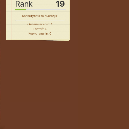
Користувачі за сьогодні:
Онлайн всього:
1
Гостей:
1
Користувачів:
0